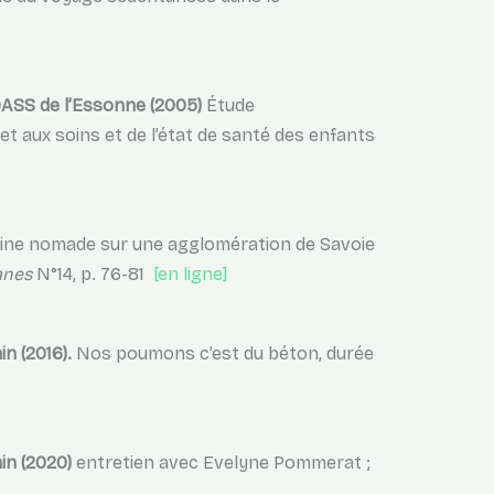
ASS de l’Essonne (2005)
Étude
 et aux soins et de l’état de santé des enfants
igine nomade sur une agglomération de Savoie
anes
N°14, p. 76-81
[en ligne]
n (2016).
Nos poumons c’est du béton, durée
hin (2020)
entretien avec Evelyne Pommerat ;