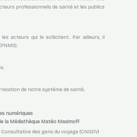
acteurs professionnels de santé et les publics
 acteurs qui le sollicitent. Par ailleurs, il
 (PNMS).
es.
dernisation de notre système de santé.
ces numériques
 de la Médiathèque Matéo Maximoff
le Consultative des gens du voyage (CNGDV)