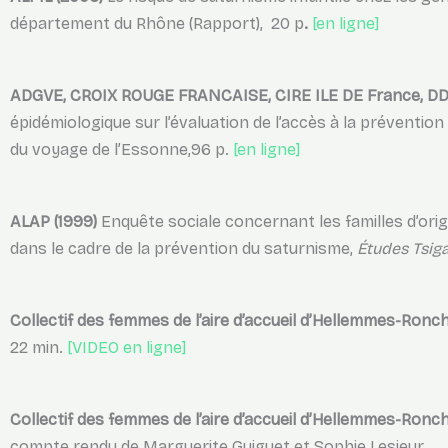
département du Rhône (Rapport), 20 p
.
[en ligne]
ADGVE, CROIX ROUGE FRANCAISE, CIRE ILE DE France, DD
épidémiologique sur l’évaluation de l’accès à la prévention
du voyage de l’Essonne,96 p.
[en ligne]
ALAP (1999)
Enquête sociale concernant les familles d’or
dans le cadre de la prévention du saturnisme,
Études Tsig
Collectif des femmes de l’aire d’accueil d’Hellemmes-Ronchi
22 min.
[VIDEO en ligne]
Collectif des femmes de l’aire d’accueil d’Hellemmes-Ronc
compte rendu de Marguerite Guiguet et Sophie Lesieur