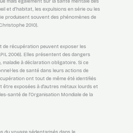
ique mais également sur la santé mentale des
eil et d’habitat, les expulsions en série ou les
isie produisent souvent des phénomènes de
 Christophe 2010).
e et de récupération peuvent exposer les
PIL 2006). Elles présentent des dangers
, maladie à déclaration obligatoire. Si ce
onnel·les de santé dans leurs actions de
écupération ont tout de même été identifiés
 être exposées à d’autres métaux lourds et
les-santé de l’Organisation Mondiale de la
ens du voyage sédentarisés dans le