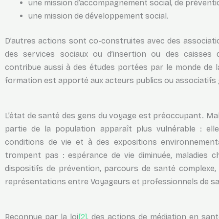
une mission d’accompagnement social, de prévention
une mission de développement social.
D’autres actions sont co-construites avec des associatio
des services sociaux ou d’insertion ou des caisses d’
contribue aussi à des études portées par le monde de la
formation est apporté aux acteurs publics ou associatifs 
L’état de santé des gens du voyage est préoccupant. Ma
partie de la population apparaît plus vulnérable : el
conditions de vie et à des expositions environnement
trompent pas : espérance de vie diminuée, maladies c
dispositifs de prévention, parcours de santé complexe,
représentations entre Voyageurs et professionnels de sa
Reconnue par la loi
[2]
, des actions de médiation en sant