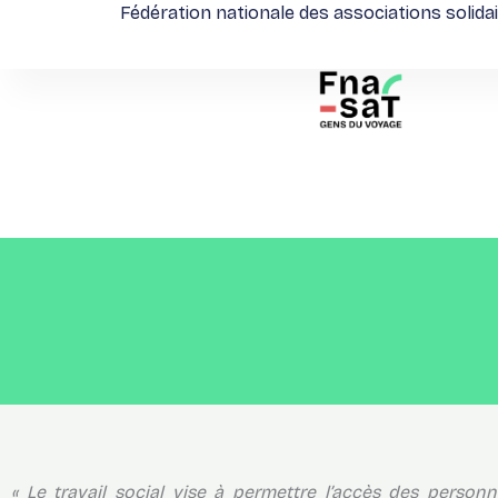
Fédération nationale des associations solida
Aller
au
contenu
« Le travail social vise à permettre l’accès des person