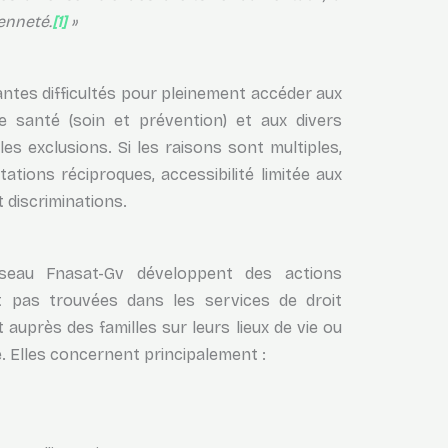
yenneté.
[1]
»
tes difficultés pour pleinement accéder aux
de santé (soin et prévention) et aux divers
 les exclusions. Si les raisons sont multiples,
tions réciproques, accessibilité limitée aux
t discriminations.
éseau Fnasat-Gv développent des actions
 pas trouvées dans les services de droit
 auprès des familles sur leurs lieux de vie ou
e. Elles concernent principalement :