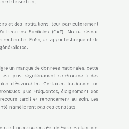
 et d’insertion ;
ns et des institutions, tout particulièrement
allocations familiales (CAF). Notre réseau
 recherche. Enfin, un appui technique et de
généralistes.
lgré un manque de données nationales, cette
le est plus régulièrement confrontée à des
ales défavorables. Certaines tendances ne
hroniques plus fréquentes, éloignement des
 recours tardif et renoncement au soin. Les
nté n’améliorent pas ces constats.
é sont nécessaires afin de faire évoluer ces