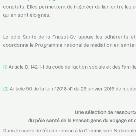
constats. Elles permettent de (re)créer du lien entre les 
qui en sont éloignés.
Le pôle Santé de la Fnasat-Gv appuie les adhérents et les
coordonne le Programme national de médiation en santé
[1]
Article D. 142-1-1 du code de l’action sociale et des famill
[2]
Article 90 de la loi n°2016-41 du 26 janvier 2016 de mo
Une sélection de ressour
du pôle santé de la Fnasat-gens du voyage et
Dans le cadre de l’étude remise à la Commission Nationa