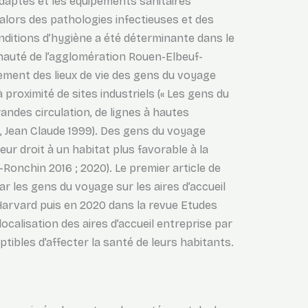
adaptés et les équipements sanitaires
lors des pathologies infectieuses et des
onditions d’hygiène a été déterminante dans le
nauté de l’agglomération Rouen-Elbeuf-
nement des lieux de vie des gens du voyage
à proximité de sites industriels (« Les gens du
grandes circulation, de lignes à hautes
d, Jean Claude 1999). Des gens du voyage
ur droit à un habitat plus favorable à la
-Ronchin 2016 ; 2020). Le premier article de
 les gens du voyage sur les aires d’accueil
’Harvard puis en 2020 dans la revue Etudes
localisation des aires d’accueil entreprise par
tibles d’affecter la santé de leurs habitants.