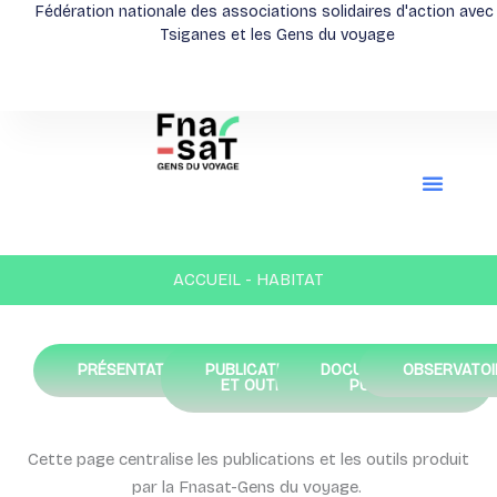
Aller
Fédération nationale des associations solidaires d'action avec
Tsiganes et les Gens du voyage
au
contenu
ACCUEIL - HABITAT
PRÉSENTATION
PUBLICATIONS
DOCUMENTATION
OBSERVATOI
ET OUTILS
PUBLIQUE
Cette page centralise les publications et les outils produit
par la Fnasat-Gens du voyage.