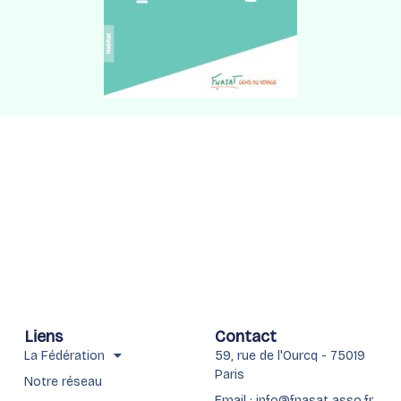
Liens
Contact
La Fédération
59, rue de l'Ourcq - 75019
Paris
Notre réseau
Email : info@fnasat.asso.fr