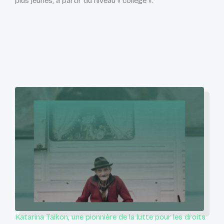
plus jeunes, à partir du niveau « collège ».
Katarina Taikon, une pionnière de la lutte pour les droits