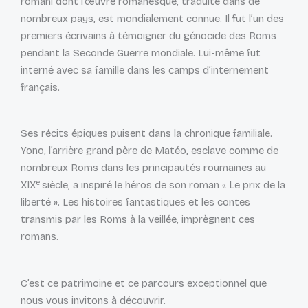
romani dont l’œuvre romanesque, traduite dans de
nombreux pays, est mondialement connue. Il fut l’un des
premiers écrivains à témoigner du génocide des Roms
pendant la Seconde Guerre mondiale. Lui-même fut
interné avec sa famille dans les camps d’internement
français.
Ses récits épiques puisent dans la chronique familiale.
Yono, l’arrière grand père de Matéo, esclave comme de
nombreux Roms dans les principautés roumaines au
e
XIX
siècle, a inspiré le héros de son roman « Le prix de la
liberté ». Les histoires fantastiques et les contes
transmis par les Roms à la veillée, imprègnent ces
romans.
C’est ce patrimoine et ce parcours exceptionnel que
nous vous invitons à découvrir.