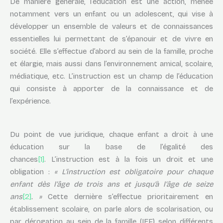
De manière générale, l’éducation est une action, menée
notamment vers un enfant ou un adolescent, qui vise à
développer un ensemble de valeurs et de connaissances
essentielles lui permettant de s’épanouir et de vivre en
société. Elle s’effectue d’abord au sein de la famille, proche
et élargie, mais aussi dans l’environnement amical, scolaire,
médiatique, etc. L’instruction est un champ de l’éducation
qui consiste à apporter de la connaissance et de
l’expérience.
Du point de vue juridique, chaque enfant a droit à une
éducation sur la base de l’égalité des
chances
[1]
. L’instruction est à la fois un droit et une
obligation :
« L’instruction est obligatoire pour chaque
enfant dès l’âge de trois ans et jusqu’à l’âge de seize
ans
[2]
. »
Cette dernière s’effectue prioritairement en
établissement scolaire, on parle alors de scolarisation, ou
par dérogation au sein de la famille (IEF) selon différents