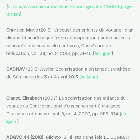
[
https://www.cairn.info/revue-le-sociographe-2009-1-page-
81.htm
]
Chartier, Marie
(2013) L’accueil des enfants du voyage : d’un
dispositif académique à son appropriation par les acteurs
éducatifs des écoles élémentaires, Carrefours de
l’éducation, vol. 36, no. 2, 2013, pp. 31-45
[
en ligne
]
CASNAV
(2013) Atelier Scolarisation à distance : synthèse
du Séminaire des 3 et 4 avril 2013
[en ligne]
Clanet, Elisabeth
(2007) La scolarisation des enfants du
voyage au Centre national d’enseignement à distance ,
Distances et savoirs, vol. 5, no. 4, 2007, pp. 559-574
[
en
ligne
]
ADGVC 44
(2018)
Michto 13 : Il était une fois LE COMBAT