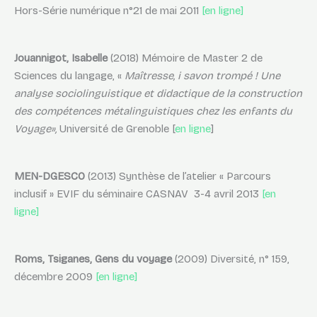
Hors-Série numérique n°21 de mai 2011
[en ligne]
Jouannigot, Isabelle
(2018) Mémoire de Master 2 de
Sciences du langage, «
Maîtresse, i savon trompé ! Une
analyse sociolinguistique et didactique de la construction
des compétences métalinguistiques chez les enfants du
Voyage»,
Université de Grenoble [
en ligne
]
MEN-DGESCO
(2013) Synthèse de l’atelier « Parcours
inclusif » EVIF du séminaire CASNAV 3-4 avril 2013
[en
ligne]
Roms, Tsiganes, Gens du voyage
(2009) Diversité, n° 159,
décembre 2009
[en ligne]