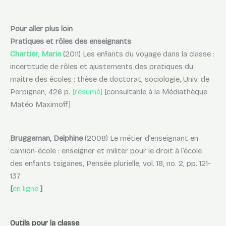
Pour aller plus loin
Pratiques et rôles des enseignants
Chartier, Marie
(2011) Les enfants du voyage dans la classe :
incertitude de rôles et ajustements des pratiques du
maitre des écoles : thèse de doctorat, sociologie, Univ. de
Perpignan, 426 p.
[résumé]
[consultable à la Médiathèque
Matéo Maximoff]
Bruggeman, Delphine
(2008) Le métier d’enseignant en
camion-école : enseigner et militer pour le droit à l’école
des enfants tsiganes, Pensée plurielle, vol. 18, no. 2, pp. 121-
137
[
en ligne
]
Outils pour la classe