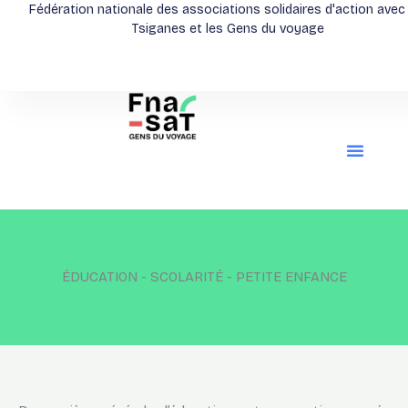
Aller
Fédération nationale des associations solidaires d'action avec
Tsiganes et les Gens du voyage
au
contenu
ÉDUCATION - SCOLARITÉ - PETITE ENFANCE