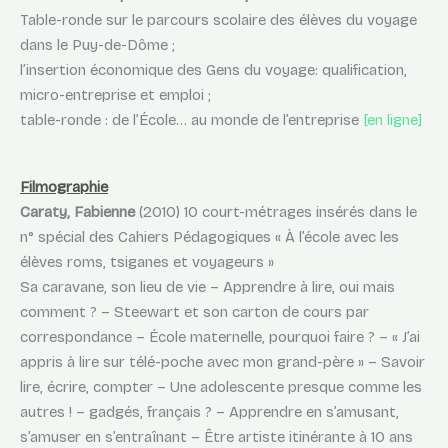
Table-ronde sur le parcours scolaire des élèves du voyage
dans le Puy-de-Dôme ;
l’insertion économique des Gens du voyage: qualification,
micro-entreprise et emploi ;
table-ronde : de l’École… au monde de l’entreprise
[en ligne]
Filmographie
Caraty, Fabienne
(2010) 10 court-métrages insérés dans le
n° spécial des Cahiers Pédagogiques « À l’école avec les
élèves roms, tsiganes et voyageurs »
Sa caravane, son lieu de vie – Apprendre à lire, oui mais
comment ? – Steewart et son carton de cours par
correspondance – École maternelle, pourquoi faire ? – « J’ai
appris à lire sur télé-poche avec mon grand-père » – Savoir
lire, écrire, compter – Une adolescente presque comme les
autres ! – gadgés, français ? – Apprendre en s’amusant,
s’amuser en s’entraînant – Être artiste itinérante à 10 ans