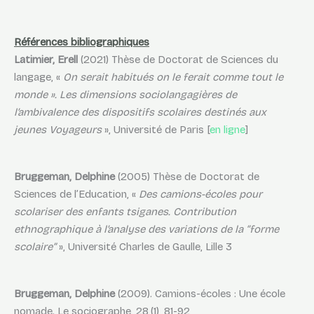
Références bibliographiques
Latimier, Erell
(2021) Thèse de Doctorat de Sciences du
langage, «
On serait habitués on le ferait comme tout le
monde ». Les dimensions sociolangagières de
l’ambivalence des dispositifs scolaires destinés aux
jeunes Voyageurs
», Université de Paris [
en ligne
]
Bruggeman,
Delphine
(2005) Thèse de Doctorat de
Sciences de l’Education, «
Des camions-écoles pour
scolariser des enfants tsiganes. Contribution
ethnographique à l’analyse des variations de la “forme
scolaire”
», Université Charles de Gaulle, Lille 3
Bruggeman, Delphine
(2009). Camions-écoles : Une école
nomade. Le sociographe, 28,(1), 81-92