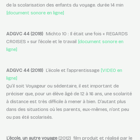
de la scolarisation des enfants du voyage. durée 14 min
[document sonore en ligne]
ADGVC 44
(2018)
Michto 10 : Il était une fois « REGARDS
CROISES » sur l’école et le travail
[document sonore en
ligne]
ADGVC 44
(2018)
L’école et l’apprentissage
[VIDEO en
ligne]
Qu’il soit Voyageur ou sédentaire, il est important de
préciser que, pour un élève âgé de 12 à 16 ans, une scolarité
à distance est très difficile à mener à bien. D’autant plus
dans des situations où les parents, eux-mêmes, n’ont peu
ou pas été scolarisés.
L’école, un autre voyage
(2012) film produit et réalisé par le