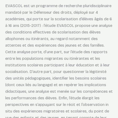
EVASCOL est un programme de recherche pluridisciplinaire
mandaté par le Défenseur des droits, déployé sur 4
académies, qui porte sur la scolarisation d’élèves âgés de 6
à 16 ans (2015-2017) : l’étude EVASCOL propose une analyse
des conditions effectives de scolarisation des élèves
allophones ou itinérants, au regard notamment des
attentes et des expériences des jeunes et des familles.
Cette analyse porte, d’une part, sur l’étude des rapports
entre les populations migrantes ou itinérantes et les
institutions scolaires participant à leur éducation et à leur
socialisation. D’autre part, pour questionner la légitimité
des unités pédagogiques, identifier les besoins scolaires
(dont ceux liés au langage) et en repérer les implications
didactiques, une analyse est menée sur les compétences et
les performances des élèves. Enfin, l’étude élargit les
perspectives en s’appuyant sur le récit et l’observation in
situ des expériences migratoires et scolaires, du point de
vue des enfants et des jeunes, en tenant compte de leur