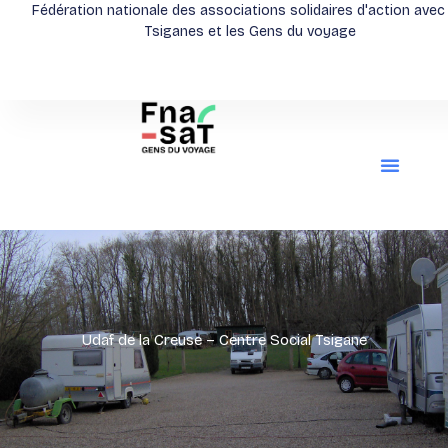
Aller
Fédération nationale des associations solidaires d'action avec
Tsiganes et les Gens du voyage
au
contenu
Udaf de la Creuse – Centre Social Tsigane