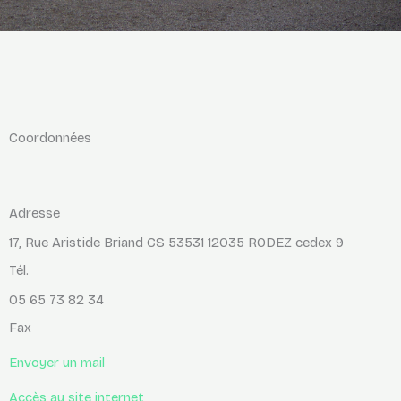
Coordonnées
Adresse
17, Rue Aristide Briand CS 53531 12035 RODEZ cedex 9
Tél.
05 65 73 82 34
Fax
Envoyer un mail
Accès au site internet