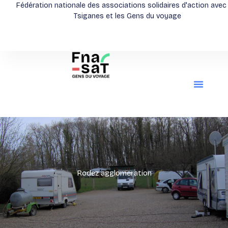
Aller
Fédération nationale des associations solidaires d'action avec
Tsiganes et les Gens du voyage
au
contenu
Rodez agglomeration