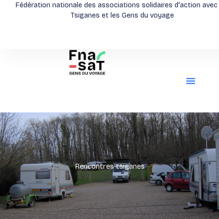
Aller
Fédération nationale des associations solidaires d'action avec
Tsiganes et les Gens du voyage
au
contenu
Rencontres tsiganes