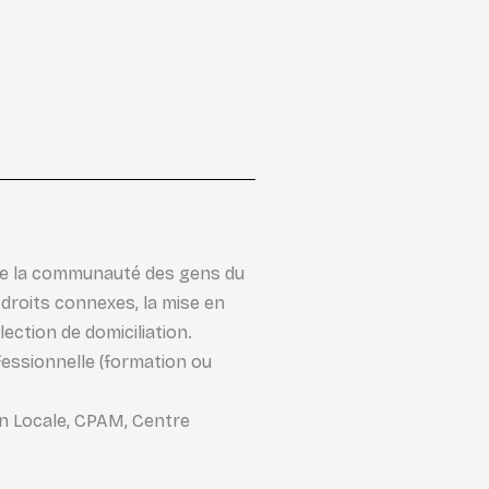
s de la communauté des gens du
droits connexes, la mise en
ection de domiciliation.
fessionnelle (formation ou
ion Locale, CPAM, Centre