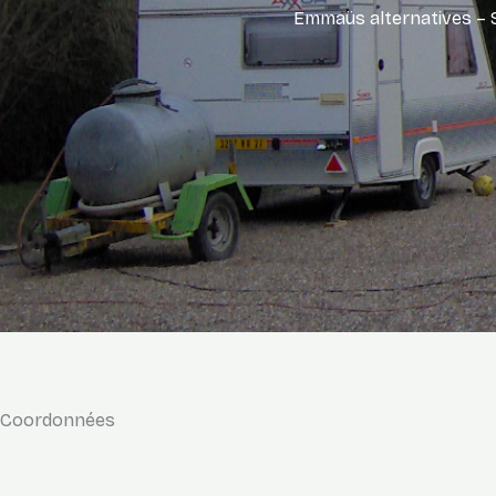
Emmaüs alternatives – 
Coordonnées