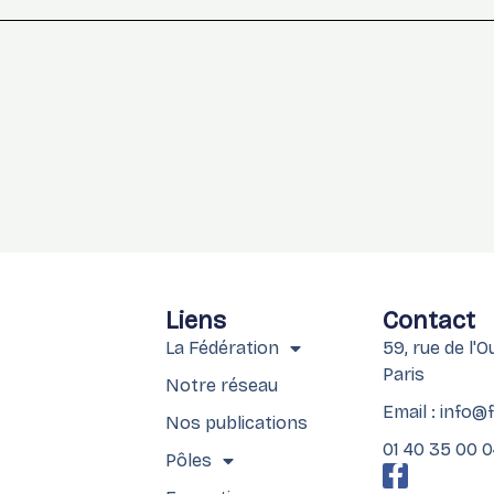
Liens
Contact
La Fédération
59, rue de l'
Paris
Notre réseau
Email : info@
Nos publications
01 40 35 00 
Pôles
F