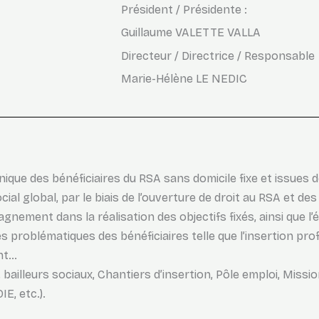
Président / Présidente :
Guillaume VALETTE VALLA
Directeur / Directrice / Responsable
Marie-Hélène LE NEDIC
nique des bénéficiaires du RSA sans domicile fixe et issue
global, par le biais de l’ouverture de droit au RSA et des 
ment dans la réalisation des objectifs fixés, ainsi que l’él
s problématiques des bénéficiaires telle que l’insertion pro
ent…
O, bailleurs sociaux, Chantiers d’insertion, Pôle emploi, Miss
E, etc.).