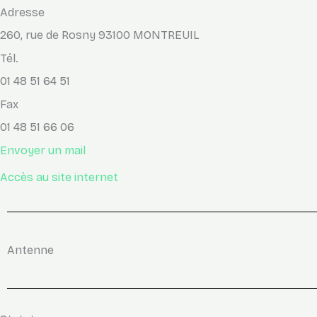
Adresse
260, rue de Rosny 93100 MONTREUIL
Tél.
01 48 51 64 51
Fax
01 48 51 66 06
Envoyer un mail
Accès au site internet
Antenne