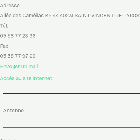
Adresse
Allée des Camélias BP 44 40231 SAINT-VINCENT-DE-TYRO
Tél.
05 58 77 23 96
Fax
05 58 77 97 62
Envoyer un mail
Accès au site internet
Antenne