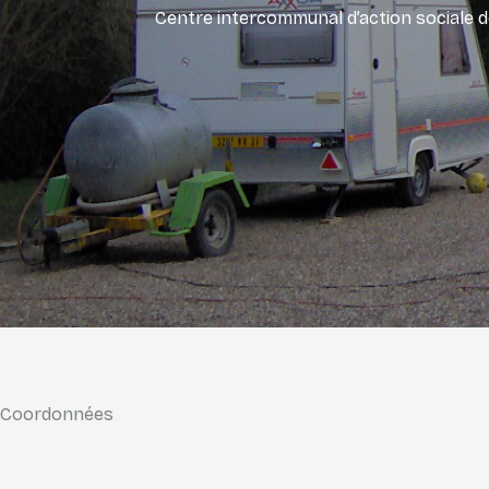
Centre intercommunal d’action sociale
Coordonnées