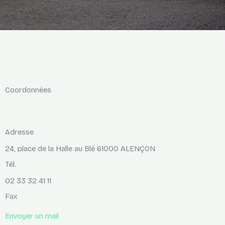
Coordonnées
Adresse
24, place de la Halle au Blé 61000 ALENÇON
Tél.
02 33 32 41 11
Fax
Envoyer un mail