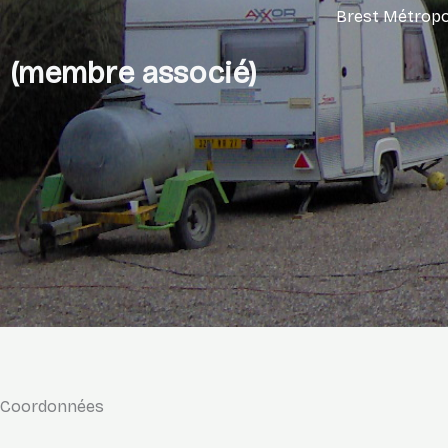
Brest Métropo
(membre associé)
Coordonnées