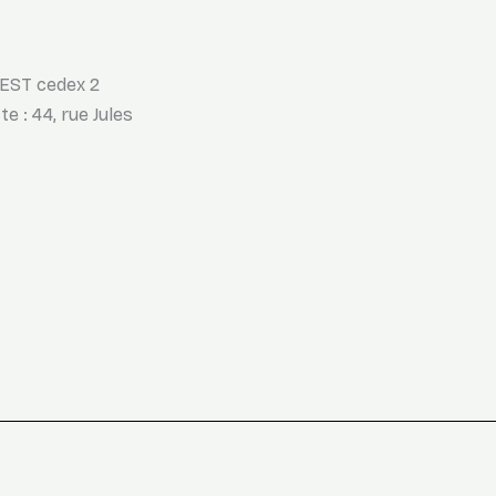
REST cedex 2
e : 44, rue Jules