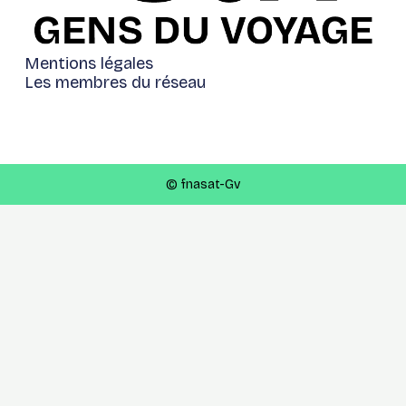
Mentions légales
Les membres du réseau
© fnasat-Gv