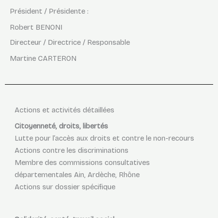
Président / Présidente :
Robert BENONI
Directeur / Directrice / Responsable
Martine CARTERON
Actions et activités détaillées
Citoyenneté, droits, libertés
Lutte pour l’accès aux droits et contre le non-recours
Actions contre les discriminations
Membre des commissions consultatives
départementales Ain, Ardèche, Rhône
Actions sur dossier spécifique