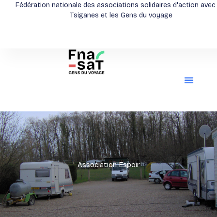
Aller
Fédération nationale des associations solidaires d'action avec
Tsiganes et les Gens du voyage
au
contenu
Association Espoir