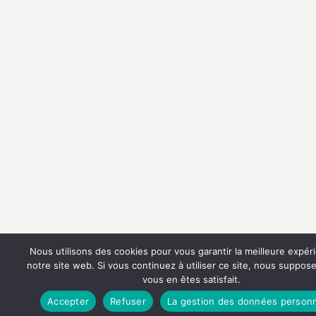
Nous utilisons des cookies pour vous garantir la meilleure expér
notre site web. Si vous continuez à utiliser ce site, nous suppo
vous en êtes satisfait.
Accepter
Refuser
La gestion des données personn