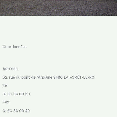
Coordonnées
Adresse
52, rue du pont de l’Aridaine 91410 LA FORÊT-LE-ROI
Tél.
01 60 86 09 50
Fax
01 60 86 09 49