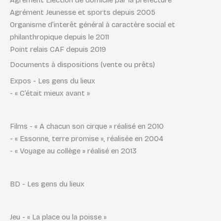
Agrément Election de domicile par la préfecture
Agrément Jeunesse et sports depuis 2005
Organisme d’interêt général à caractère social et
philanthropique depuis le 2011
Point relais CAF depuis 2019
Documents à dispositions (vente ou prêts)
Expos - Les gens du lieux
- « C’était mieux avant »
Films - « A chacun son cirque » réalisé en 2010
- « Essonne, terre promise », réalisée en 2004
- « Voyage au collège » réalisé en 2013
BD - Les gens du lieux
Jeu - « La place ou la poisse »