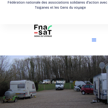
Aller
Fédération nationale des associations solidaires d'action avec
Tsiganes et les Gens du voyage
au
contenu
Aset du Nord