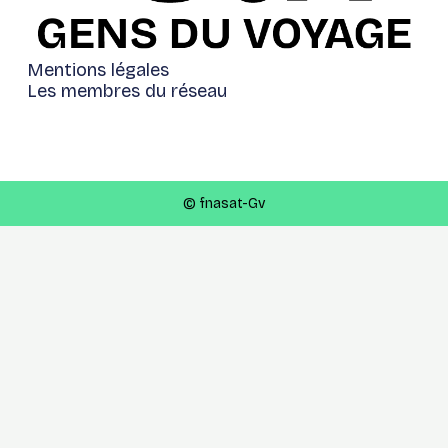
Mentions légales
Les membres du réseau
© fnasat-Gv