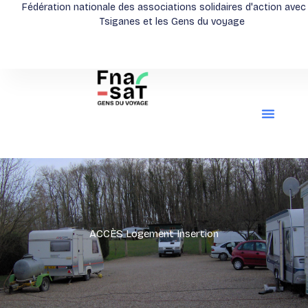
Aller
Fédération nationale des associations solidaires d'action avec
Tsiganes et les Gens du voyage
au
contenu
ACCÈS Logement Insertion